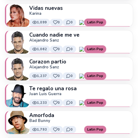
Vidas nuevas
Karina
1,099
0
0
Latin Pop
Cuando nadie me ve
Alejandro Sanz
1,062
0
0
Latin Pop
Corazon partio
Alejandro Sanz
1,237
0
0
Latin Pop
Te regalo una rosa
Juan Luis Guerra
1,233
0
0
Latin Pop
Amorfoda
Bad Bunny
1,793
0
0
Latin Pop