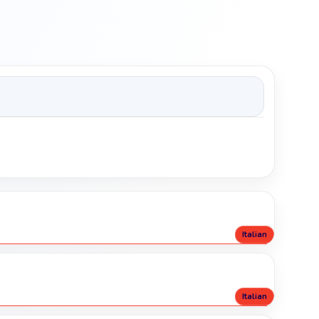
Italian
Italian