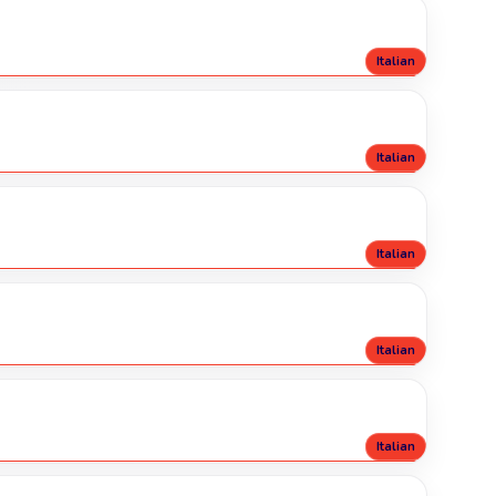
Italian
Italian
Italian
Italian
Italian