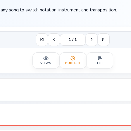
any song to switch notation, instrument and transposition.
1 / 1
VIEWS
PUBLISH
TITLE